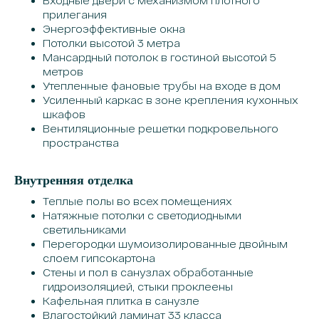
Входные двери с механизмом плотного
прилегания
Энергоэффективные окна
Потолки высотой 3 метра
Мансардный потолок в гостиной высотой 5
метров
Утепленные фановые трубы на входе в дом
Усиленный каркас в зоне крепления кухонных
шкафов
Вентиляционные решетки подкровельного
пространства
Внутренняя отделка
Теплые полы во всех помещениях
Натяжные потолки с светодиодными
светильниками
Перегородки шумоизолированные двойным
слоем гипсокартона
Стены и пол в санузлах обработанные
гидроизоляцией, стыки проклеены
Кафельная плитка в санузле
Влагостойкий ламинат 33 класса