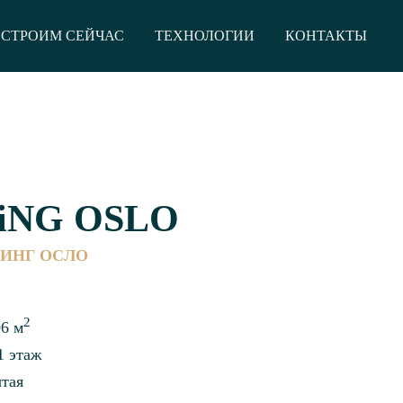
СТРОИМ СЕЙЧАС
ТЕХНОЛОГИИ
КОНТАКТЫ
iNG OSLO
КИНГ ОСЛО
2
6 м
1 этаж
тая