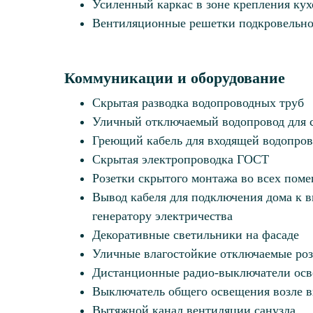
Усиленный каркас в зоне крепления ку
Вентиляционные решетки подкровельно
Коммуникации и оборудование
Скрытая разводка водопроводных труб
Уличный отключаемый водопровод для 
Греющий кабель для входящей водопро
Скрытая электропроводка ГОСТ
Розетки скрытого монтажа во всех пом
Вывод кабеля для подключения дома к 
генератору электричества
Декоративные светильники на фасаде
Уличные влагостойкие отключаемые роз
Дистанционные радио-выключатели ос
Выключатель общего освещения возле в
Вытяжной канал вентиляции санузла