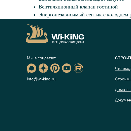
Вентиляционный клапан гостиной
Энергонезависимый септик с колодцем 
Мы в соцсетях:
СТРОИ
Что вхо
info@wi-king.ru
Строим 
Дома в 
Докумен