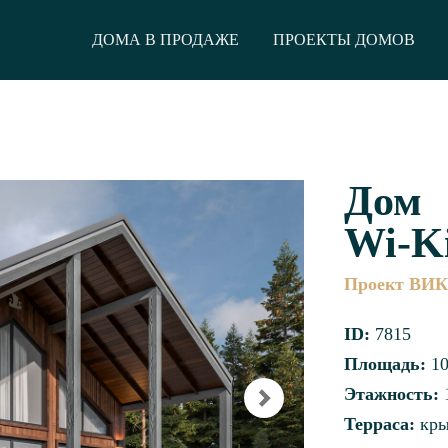
ДОМА В ПРОДАЖЕ
ПРОЕКТЫ ДОМОВ
Дом
Wi-K
Проект ВИ
ID:
7815
Площадь:
10
Этажность:
Терраса:
кры