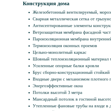
Конструкция дома
Железобетонный вентилируемый, мороз
Сварная металлическая сетка от грызун
Антисептированные элементы констру
Ветрозащитная мембрана фасадной част
Пароизоляционная мембрана внутренней
Термоизоляция оконных проемов
Цельно-монолитный каркас
Шовный теплоизоляционный материал 
Усиленные опорные балки кровли
Брус сборно-конструкционный стойкий
Входные двери с механизмом плотного 
Энергоэффективные окна
Потолки высотой 3 метра
Мансардный потолок в гостиной высото
Утепленные фановые трубы на входе в 