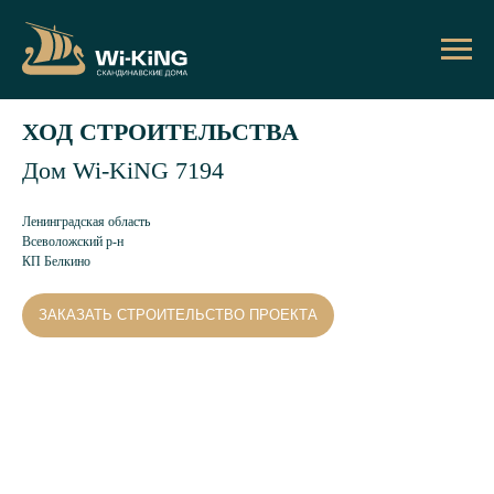
ХОД СТРОИТЕЛЬСТВА
Дом Wi-KiNG 7194
Ленинградская область
Всеволожский р-н
КП Белкино
ЗАКАЗАТЬ СТРОИТЕЛЬСТВО ПРОЕКТА